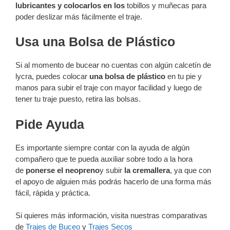
lubricantes y colocarlos en los
tobillos y muñecas para
poder deslizar más fácilmente el traje.
Usa una Bolsa de Plástico
Si al momento de bucear no cuentas con algún calcetín de
lycra, puedes colocar
una bolsa de plástico
en tu pie y
manos para subir el traje con mayor facilidad y luego de
tener tu traje puesto, retira las bolsas.
Pide Ayuda
Es importante siempre contar con la ayuda de algún
compañero que te pueda auxiliar sobre todo a la hora
de
ponerse el neopreno
y subir
la cremallera
, ya que con
el apoyo de alguien más podrás hacerlo de una forma más
fácil, rápida y práctica.
Si quieres más información, visita nuestras comparativas
de
Trajes de Buceo
y
Trajes Secos