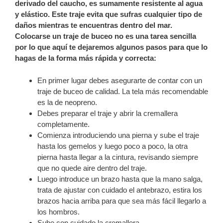
derivado del caucho, es sumamente resistente al agua
y elástico. Este traje evita que sufras cualquier tipo de
daños mientras te encuentras dentro del mar.
Colocarse un traje de buceo no es una tarea sencilla
por lo que aquí te dejaremos algunos pasos para que lo
hagas de la forma más rápida y correcta:
En primer lugar debes asegurarte de contar con un
traje de buceo de calidad. La tela más recomendable
es la de neopreno.
Debes preparar el traje y abrir la cremallera
completamente.
Comienza introduciendo una pierna y sube el traje
hasta los gemelos y luego poco a poco, la otra
pierna hasta llegar a la cintura, revisando siempre
que no quede aire dentro del traje.
Luego introduce un brazo hasta que la mano salga,
trata de ajustar con cuidado el antebrazo, estira los
brazos hacia arriba para que sea más fácil llegarlo a
los hombros.
Sube con cuidado la cremallera.